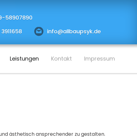
9-58907890
 3911658
info@allbaupsyk.de
Leistungen
Kontakt
Impressum
 und ästhetisch ansprechender zu gestalten.