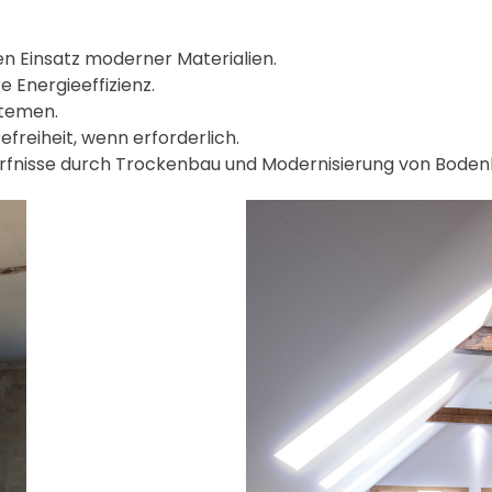
Einsatz moderner Materialien.
 Energieeffizienz.
stemen.
reiheit, wenn erforderlich.
nisse durch Trockenbau und Modernisierung von Bodenb