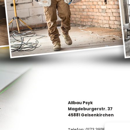
Allbau Psyk
Magdeburgerstr. 37
45881 Gelsenkirchen
Telefon: 0173 3911658