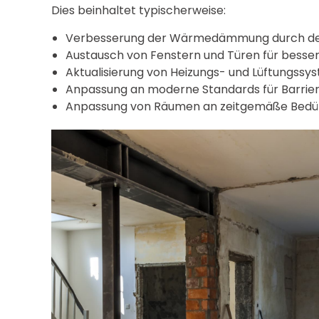
Dies beinhaltet typischerweise:
Verbesserung der Wärmedämmung durch den 
Austausch von Fenstern und Türen für bessere
Aktualisierung von Heizungs- und Lüftungssy
Anpassung an moderne Standards für Barrieref
Anpassung von Räumen an zeitgemäße Bedürf