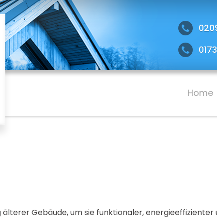
020
0173
Home
älterer Gebäude, um sie funktionaler, energieeffizienter