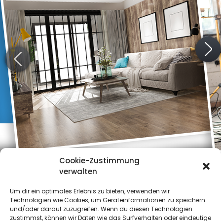
Cookie-Zustimmung
verwalten
Um dir ein optimales Erlebnis zu bieten, verwenden wir
Kontaktieren Sie uns!
Technologien wie Cookies, um Geräteinformationen zu speichern
und/oder darauf zuzugreifen. Wenn du diesen Technologien
zustimmst, können wir Daten wie das Surfverhalten oder eindeutige